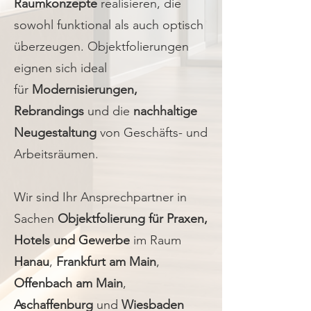
Raumkonzepte
realisieren, die
sowohl funktional als auch optisch
überzeugen. Objektfolierungen
eignen sich ideal
für
Modernisierungen,
Rebrandings
und die
nachhaltige
Neugestaltung
von Geschäfts- und
Arbeitsräumen.
Wir sind Ihr Ansprechpartner in
Sachen
Objektfolierung für Praxen,
Hotels und Gewerbe
im Raum
Hanau
,
Frankfurt am Main
,
Offenbach am Main
,
Aschaffenburg
und
Wiesbaden