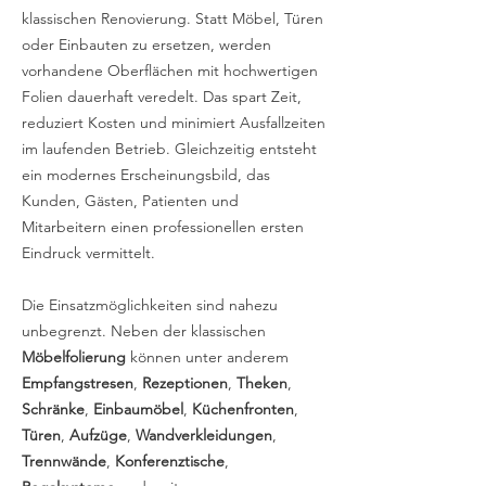
klassischen Renovierung. Statt Möbel, Türen
oder Einbauten zu ersetzen, werden
vorhandene Oberflächen mit hochwertigen
Folien dauerhaft veredelt. Das spart Zeit,
reduziert Kosten und minimiert Ausfallzeiten
im laufenden Betrieb. Gleichzeitig entsteht
ein modernes Erscheinungsbild, das
Kunden, Gästen, Patienten und
Mitarbeitern einen professionellen ersten
Eindruck vermittelt.
Die Einsatzmöglichkeiten sind nahezu
unbegrenzt. Neben der klassischen
Möbelfolierung
können unter anderem
Empfangstresen
,
Rezeptionen
,
Theken
,
Schränke
,
Einbaumöbel
,
Küchenfronten
,
Türen
,
Aufzüge
,
Wandverkleidungen
,
Trennwände
,
Konferenztische
,