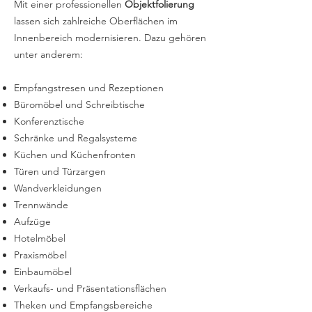
Mit einer professionellen
Objektfolierung
lassen sich zahlreiche Oberflächen im
Innenbereich modernisieren. Dazu gehören
unter anderem:
Empfangstresen und Rezeptionen
Büromöbel und Schreibtische
Konferenztische
Schränke und Regalsysteme
Küchen und Küchenfronten
Türen und Türzargen
Wandverkleidungen
Trennwände
Aufzüge
Hotelmöbel
Praxismöbel
Einbaumöbel
Verkaufs- und Präsentationsflächen
Theken und Empfangsbereiche