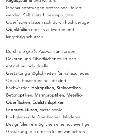
Regalsysteme
und weitere
Innenausstattungen professionell foliert
werden. Selbst stark beanspruchte
Oberflächen lassen sich durch hochwertige
Objektfolien
optisch aufwerten und
langfristig schützen.
Durch die große Auswahl an Farben,
Dekoren und Oberflächenstrukturen
entstehen individuelle
Gestaltungsmöglichkeiten für nahezu jedes
Objekt. Besonders beliebt sind
hochwertige
Holzoptiken
,
Steinoptiken
,
Betonoptiken
,
Marmoroptiken
,
Metallic-
Oberflächen
,
Edelstahloptiken
,
Lederstrukturen
, matte sowie
hochglänzende Oberflächen. Moderne
Designfolien ermöglichen eine hochwertige
Gestaltung, die optisch kaum von echten