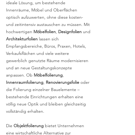
ideale Lösung, um bestehende
Innenräume, Möbel und Oberflächen
optisch aufzuwerten, ohne diese kosten-
und zeitintensiv austauschen zu müssen. Mit
hochwertigen
Möbelfolien
,
Designfolien
und
Architekturfolien
lassen sich
Empfangsbereiche, Büros, Praxen, Hotels,
Verkaufsflächen und viele weitere
gewerblich genutzte Räume modernisieren
und an neue Gestaltungskonzepte
anpassen. Ob
Möbelfolierung
,
Innenraumfolierung
,
Renovierungsfolie
oder
die Folierung einzelner Bauelemente –
bestehende Einrichtungen erhalten eine
völlig neue Optik und bleiben gleichzeitig
vollständig erhalten.
Die
Objektfolierung
bietet Unternehmen
eine wirtschaftliche Alternative zur