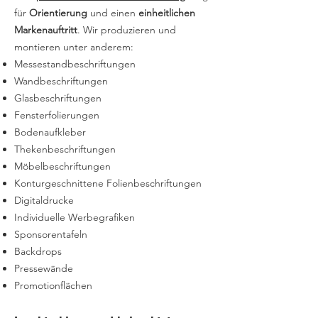
für
Orientierung
und einen
einheitlichen
Markenauftritt
. Wir produzieren und
montieren unter anderem:
Messestandbeschriftungen
Wandbeschriftungen
Glasbeschriftungen
Fensterfolierungen
Bodenaufkleber
Thekenbeschriftungen
Möbelbeschriftungen
Konturgeschnittene Folienbeschriftungen
Digitaldrucke
Individuelle Werbegrafiken
Sponsorentafeln
Backdrops
Pressewände
Promotionflächen