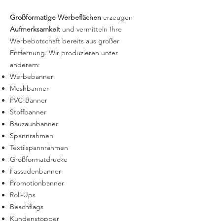
Großformatige Werbeflächen
erzeugen
Aufmerksamkeit
und vermitteln Ihre
Werbebotschaft bereits aus großer
Entfernung. Wir produzieren unter
anderem:
Werbebanner
Meshbanner
PVC-Banner
Stoffbanner
Bauzaunbanner
Spannrahmen
Textilspannrahmen
Großformatdrucke
Fassadenbanner
Promotionbanner
Roll-Ups
Beachflags
Kundenstopper