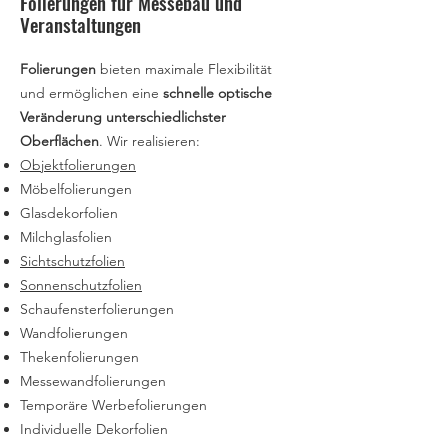
Folierungen für Messebau und
Veranstaltungen
Folierungen
bieten maximale Flexibilität
und ermöglichen eine
schnelle optische
Veränderung unterschiedlichster
Oberflächen
. Wir realisieren:
Objektfolierungen
Möbelfolierungen
Glasdekorfolien
Milchglasfolien
Sichtschutzfolien
Sonnenschutzfolien
Schaufensterfolierungen
Wandfolierungen
Thekenfolierungen
Messewandfolierungen
Temporäre Werbefolierungen
Individuelle Dekorfolien