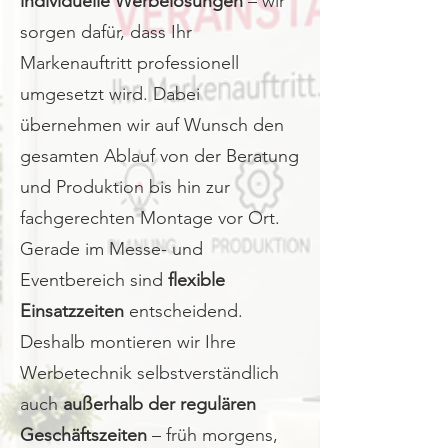
individuelle Werbelösungen
– wir
sorgen dafür, dass Ihr
Markenauftritt professionell
umgesetzt wird. Dabei
übernehmen wir auf Wunsch den
gesamten Ablauf von der Beratung
und Produktion bis hin zur
fachgerechten Montage vor Ort.
Gerade im Messe- und
Eventbereich sind
flexible
Einsatzzeiten
entscheidend.
Deshalb montieren wir Ihre
Werbetechnik selbstverständlich
auch
außerhalb der regulären
Geschäftszeiten
– früh morgens,